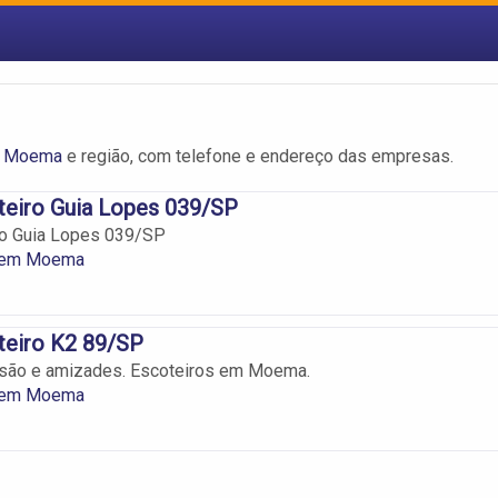
m Moema
e região, com telefone e endereço das empresas.
teiro Guia Lopes 039/SP
ro Guia Lopes 039/SP
s em Moema
teiro K2 89/SP
ersão e amizades. Escoteiros em Moema.
s em Moema