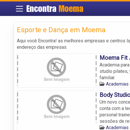
Encontra
Moema
Esporte e Dança em Moema
Aqui você Encontra! as melhores empresas e centros l
endereço das empresas.
Moema Fit
Academia para t
studio pilates
familiar.
Academias
Body Studi
Um novo conce
conta com a te
personal traine
sessões de re
Academias