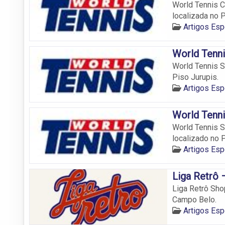
World Tennis C
localizada no 
Artigos Es
World Tenni
World Tennis S
Piso Jurupis.
Artigos Es
World Tenni
World Tennis S
localizado no 
Artigos Es
Liga Retrô 
Liga Retrô Shop
Campo Belo.
Artigos Es