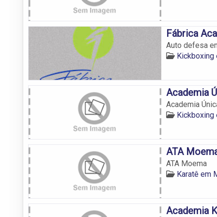
Fábrica Ac
Auto defesa 
Kickboxin
Academia Ú
Academia Únic
Kickboxin
ATA Moem
ATA Moema
Karatê em
Academia K