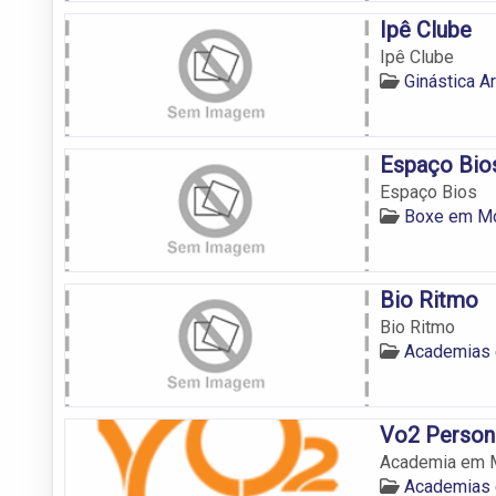
Ipê Clube
Ipê Clube
Ginástica A
Espaço Bio
Espaço Bios
Boxe em M
Bio Ritmo
Bio Ritmo
Academias
Vo2 Person
Academia em M
Academias