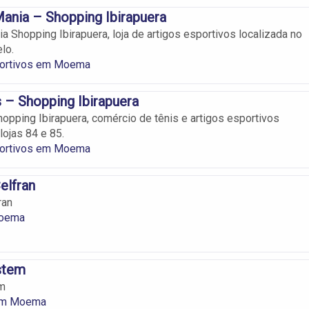
ania – Shopping Ibirapuera
a Shopping Ibirapuera, loja de artigos esportivos localizada no
lo.
portivos em Moema
 – Shopping Ibirapuera
opping Ibirapuera, comércio de tênis e artigos esportivos
lojas 84 e 85.
portivos em Moema
elfran
ran
Moema
stem
m
em Moema