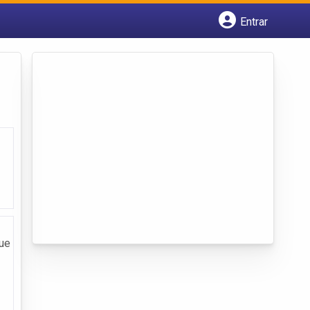
Entrar
Cadastrar empresa
Fazer login
Criar conta
ue