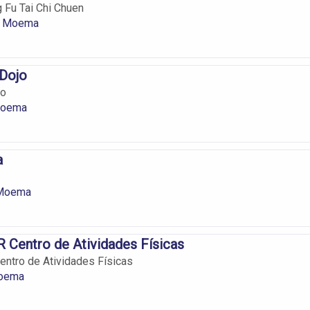
 Fu Tai Chi Chuen
m Moema
 Dojo
jo
Moema
a
 Moema
 Centro de Atividades Físicas
ntro de Atividades Físicas
oema