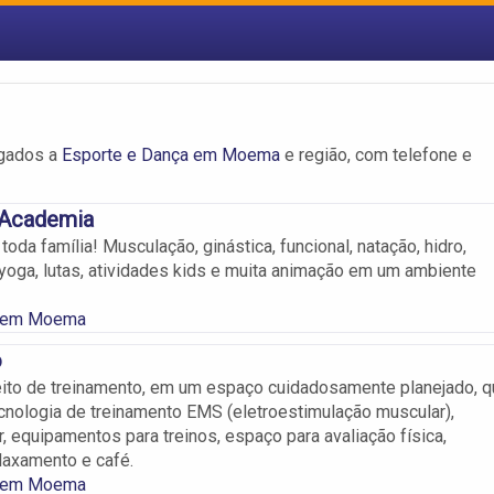
igados a
Esporte e Dança em Moema
e região, com telefone e
 Academia
oda família! Musculação, ginástica, funcional, natação, hidro,
, yoga, lutas, atividades kids e muita animação em um ambiente
 em Moema
o
ito de treinamento, em um espaço cuidadosamente planejado, q
cnologia de treinamento EMS (eletroestimulação muscular),
r, equipamentos para treinos, espaço para avaliação física,
laxamento e café.
 em Moema