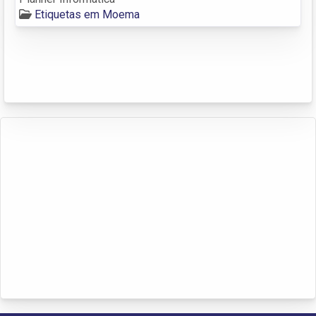
Etiquetas em Moema