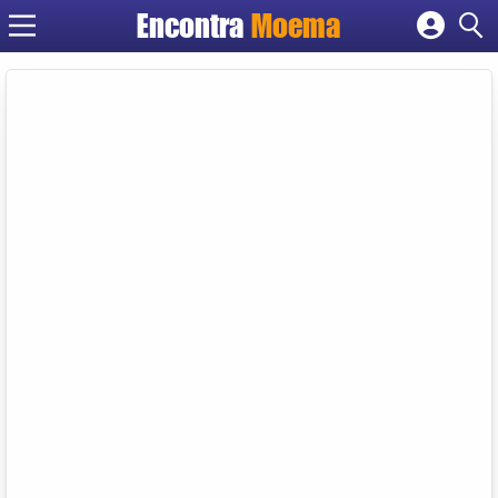
Encontra
Moema
Cadastrar empresa
Fazer login
Criar conta