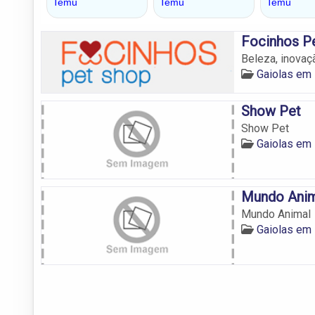
Focinhos P
Beleza, inova
Gaiolas e
Show Pet
Show Pet
Gaiolas e
Mundo Anim
Mundo Animal
Gaiolas e