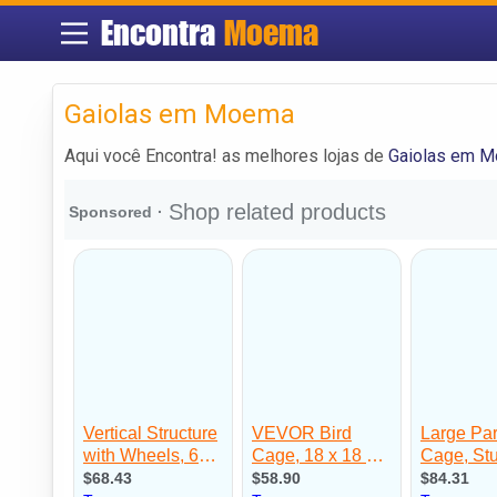
Encontra
Moema
Gaiolas em Moema
Aqui você Encontra! as melhores lojas de
Gaiolas em 