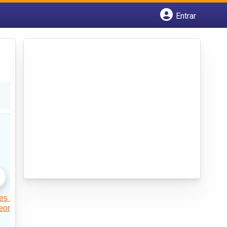
Entrar
Cadastrar empresa
Fazer login
Criar conta