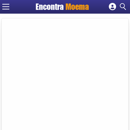
Encontra
Moema
Cadastrar empresa
Fazer login
Criar conta