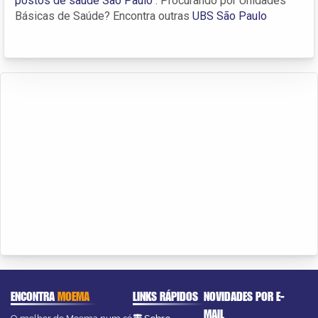
postos de saúde São Paulo
. Procurando por Unidades
Básicas de Saúde? Encontra outras
UBS São Paulo
ENCONTRA
MOEMA
LINKS RÁPIDOS
NOVIDADES POR E-
MAIL