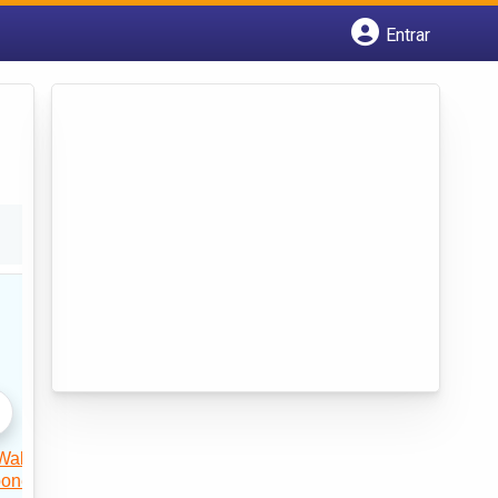
Entrar
Cadastrar empresa
Fazer login
Criar conta