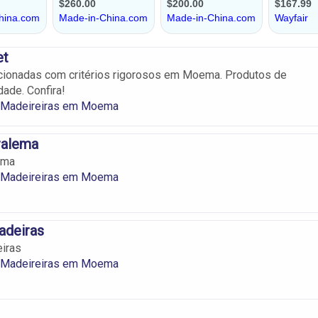
et
cionadas com critérios rigorosos em Moema. Produtos de
dade. Confira!
 Madeireiras em Moema
ralema
ema
 Madeireiras em Moema
adeiras
iras
 Madeireiras em Moema