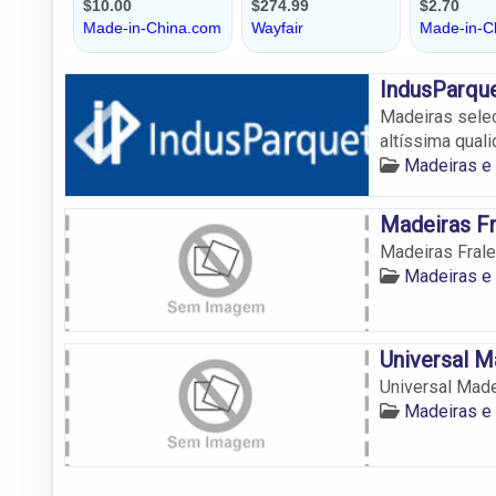
IndusParqu
Madeiras sele
altíssima quali
Madeiras e
Madeiras F
Madeiras Fral
Madeiras e
Universal M
Universal Made
Madeiras e