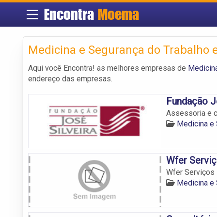
Encontra
Moema
Medicina e Segurança do Trabalh
Aqui você Encontra! as melhores empresas de
Medicin
endereço das empresas.
Fundação Jo
Assessoria e 
Medicina e
Wfer Serviç
Wfer Serviços 
Medicina e