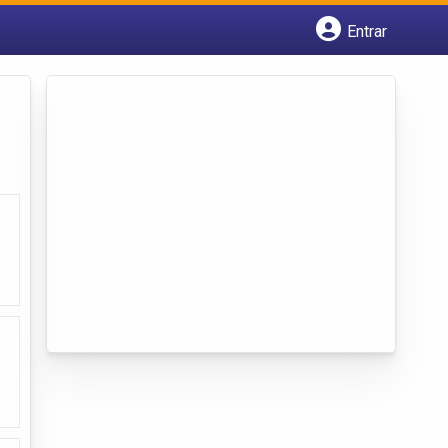
Entrar
Cadastrar empresa
Fazer login
Criar conta