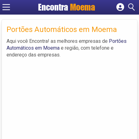
Encontra
Moema
Cadastrar empresa
Fazer login
Portões Automáticos em Moema
Criar conta
Aqui você Encontra! as melhores empresas de
Portões
Automáticos em Moema
e região, com telefone e
endereço das empresas.