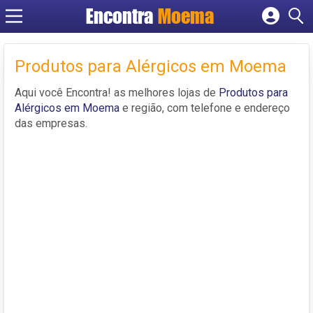
Encontra
Moema
Cadastrar empresa
Fazer login
Produtos para Alérgicos em Moema
Criar conta
Aqui você Encontra! as melhores lojas de
Produtos para
Alérgicos em Moema
e região, com telefone e endereço
das empresas.