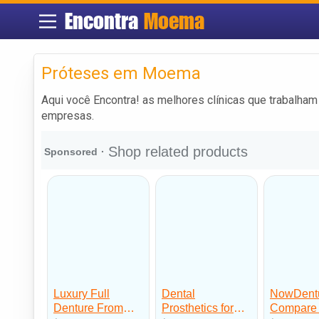
Encontra
Moema
Próteses em Moema
Aqui você Encontra! as melhores clínicas que trabalha
empresas.