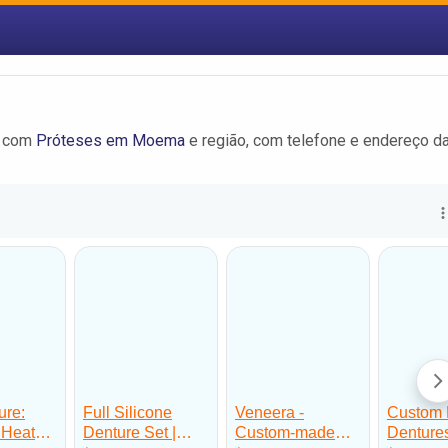
m com
Próteses em Moema
e região, com telefone e endereço d