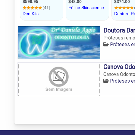
Doutora Dan
Próteses remo
Próteses 
Canova Odo
Canova Odonto
Próteses 