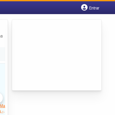
Entrar
Cadastrar empresa
Fazer login
Criar conta
as