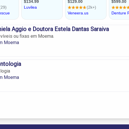
iela Aggio e Doutora Estela Dantas Saraiva
víveis ou fixas em Moema.
em Moema
ntologia
logia
em Moema