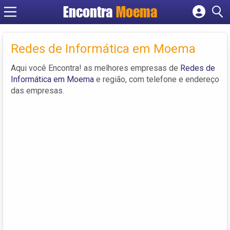
Encontra
Moema
Cadastrar empresa
Fazer login
Redes de Informática em Moema
Criar conta
Aqui você Encontra! as melhores empresas de
Redes de
Informática em Moema
e região, com telefone e endereço
das empresas.