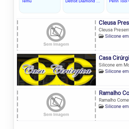
Cleusa Pre
Cleusa Presen
Silicone e
Casa Cirúrg
Silicone em M
Silicone e
Ramalho Co
Ramalho Comer
Silicone e