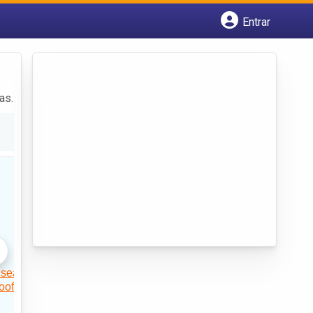
Entrar
Cadastrar empresa
Fazer login
Criar conta
as.