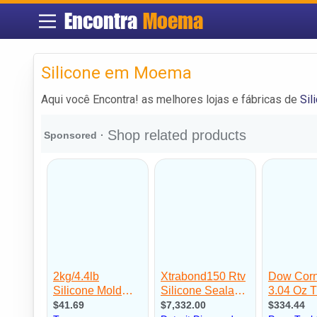
Encontra
Moema
Silicone em Moema
Aqui você Encontra! as melhores lojas e fábricas de
Si