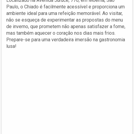
Localizado na Avenida Jurucê, 776, em Moema, São
Paulo, o Chiado é facilmente acessível e proporciona um
ambiente ideal para uma refeição memorável. Ao visitar,
não se esqueça de experimentar as propostas do menu
de inverno, que prometem não apenas satisfazer a fome,
mas também aquecer o coração nos dias mais frios.
Prepare-se para uma verdadeira imersão na gastronomia
lusa!