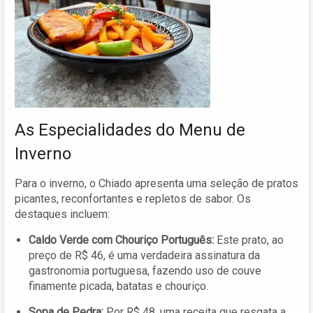
As Especialidades do Menu de
Inverno
Para o inverno, o Chiado apresenta uma seleção de pratos
picantes, reconfortantes e repletos de sabor. Os
destaques incluem:
Caldo Verde com Chouriço Português:
Este prato, ao
preço de R$ 46, é uma verdadeira assinatura da
gastronomia portuguesa, fazendo uso de couve
finamente picada, batatas e chouriço.
Sopa de Pedra:
Por R$ 48, uma receita que resgata a