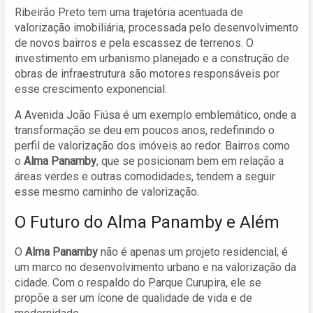
Ribeirão Preto tem uma trajetória acentuada de
valorização imobiliária, processada pelo desenvolvimento
de novos bairros e pela escassez de terrenos. O
investimento em urbanismo planejado e a construção de
obras de infraestrutura são motores responsáveis por
esse crescimento exponencial.
A Avenida João Fiúsa é um exemplo emblemático, onde a
transformação se deu em poucos anos, redefinindo o
perfil de valorização dos imóveis ao redor. Bairros como
o
Alma Panamby
, que se posicionam bem em relação a
áreas verdes e outras comodidades, tendem a seguir
esse mesmo caminho de valorização.
O Futuro do Alma Panamby e Além
O
Alma Panamby
não é apenas um projeto residencial; é
um marco no desenvolvimento urbano e na valorização da
cidade. Com o respaldo do Parque Curupira, ele se
propõe a ser um ícone de qualidade de vida e de