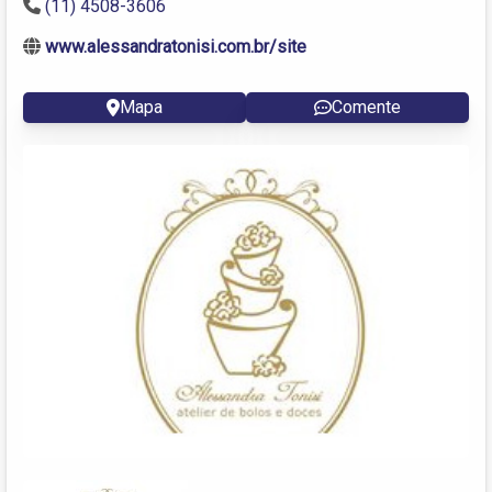
(11) 4508-3606
www.alessandratonisi.com.br/site
Mapa
Comente