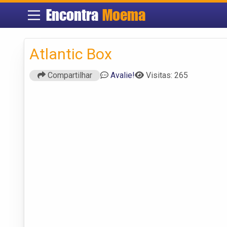
Encontra
Moema
Atlantic Box
Compartilhar
Avalie!
Visitas: 265