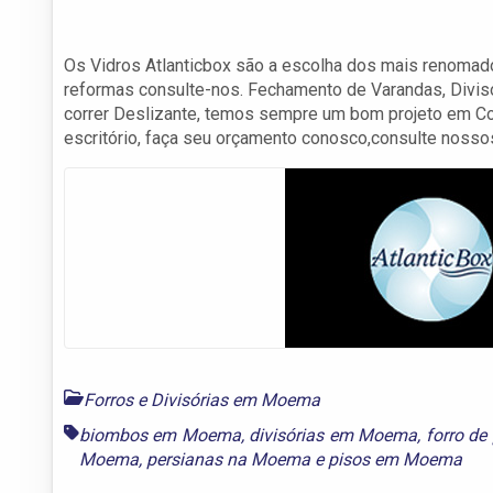
Os Vidros Atlanticbox são a escolha dos mais renomad
reformas consulte-nos. Fechamento de Varandas, Divisóri
correr Deslizante, temos sempre um bom projeto em Co
escritório, faça seu orçamento conosco,consulte nosso
Forros e Divisórias em Moema
biombos em Moema
,
divisórias em Moema
,
forro d
Moema
,
persianas na Moema
e
pisos em Moema