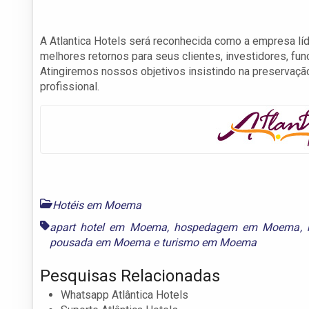
A Atlantica Hotels será reconhecida como a empresa líd
melhores retornos para seus clientes, investidores, func
Atingiremos nossos objetivos insistindo na preservação
profissional.
Hotéis em Moema
apart hotel em Moema
,
hospedagem em Moema
,
pousada em Moema
e
turismo em Moema
Pesquisas Relacionadas
Whatsapp Atlântica Hotels