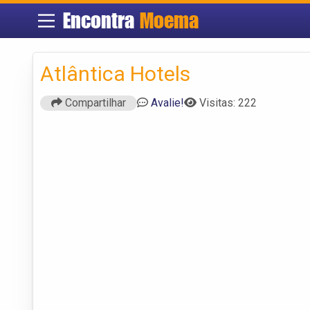
Encontra
Moema
Atlântica Hotels
Compartilhar
Avalie!
Visitas: 222