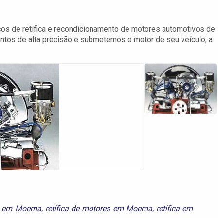
ços de retífica e recondicionamento de motores automotivos de
entos de alta precisão e submetemos o motor de seu veículo, a
es em Moema
,
retífica de motores em Moema
,
retífica em