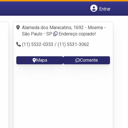
Entrar
Cadastrar empresa
Fazer login
Alameda dos Maracatins, 1692 - Moema -
Criar conta
São Paulo - SP
Endereço copiado!
(11) 5532-0353 / (11) 5531-3062
Mapa
Comente