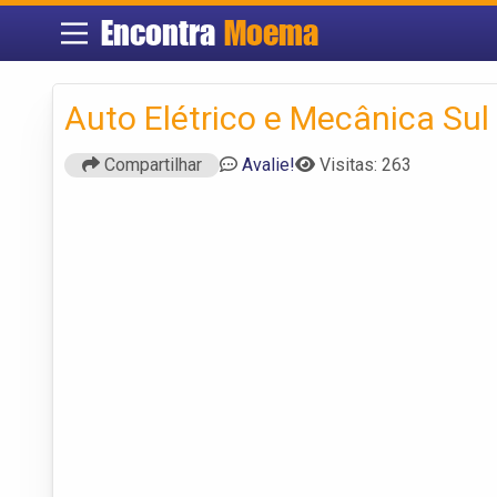
Encontra
Moema
Auto Elétrico e Mecânica Sul
Compartilhar
Avalie!
Visitas: 263