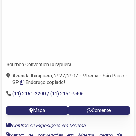
Bourbon Convention Ibirapuera
Avenida Ibirapuera, 2927/2907 - Moema - São Paulo -
SP
Endereço copiado!
(11) 2161-2200 / (11) 2161-9406
Mapa
Comente
Centros de Exposições em Moema
centro de convenções em Moema
,
centro de