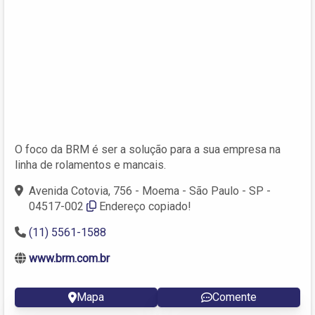
O foco da BRM é ser a solução para a sua empresa na
linha de rolamentos e mancais.
Avenida Cotovia, 756 - Moema - São Paulo - SP -
04517-002
Endereço copiado!
(11) 5561-1588
www.brm.com.br
Mapa
Comente