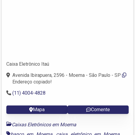
Caixa Eletrônico Itaú
Avenida Ibirapuera, 2596 - Moema - São Paulo - SP
Endereço copiado!
(11) 4004-4828
Mapa
Comente
Caixas Eletrônicos em Moema
banco em Moema
,
caixa eletrônico em Moema
,