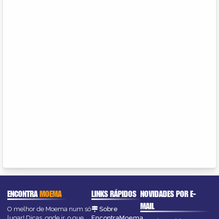
ENCONTRA
MOEMA
LINKS RÁPIDOS
NOVIDADES POR E-
MAIL
O melhor de Moema num só
Sobre
lugar! Dicas, onde ir, o que
EncontraMoema