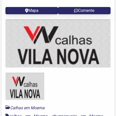
Mapa
Comente
Calhas em Moema