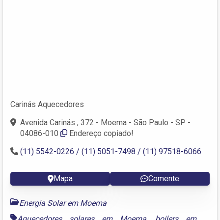
Carinás Aquecedores
Avenida Carinás , 372 - Moema - São Paulo - SP -
04086-010
Endereço copiado!
(11) 5542-0226 / (11) 5051-7498 / (11) 97518-6066
Mapa
Comente
Energia Solar em Moema
Aquecedores solares em Moema
,
boilers em