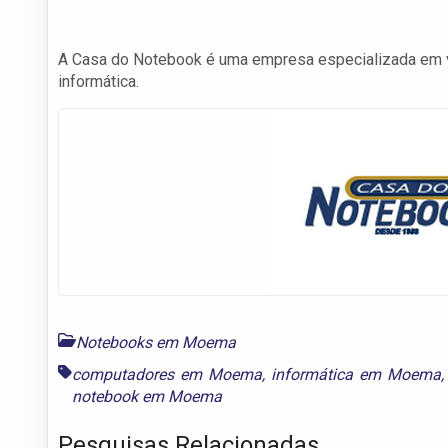
A Casa do Notebook é uma empresa especializada em v
informática.
Notebooks em Moema
computadores em Moema
,
informática em Moema
notebook em Moema
Pesquisas Relacionadas