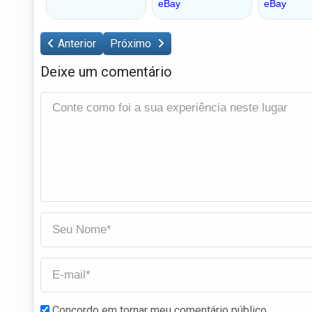
Anterior
Próximo
Deixe um comentário
Concordo em tornar meu comentário público