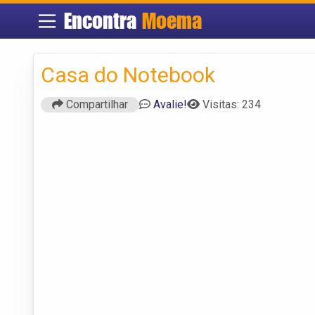
Encontra
Moema
Casa do Notebook
Compartilhar
Avalie!
Visitas: 234