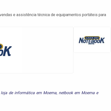
endas e assistência técnica de equipamentos portáteis para
,
loja de informática em Moema
,
netbook em Moema
e