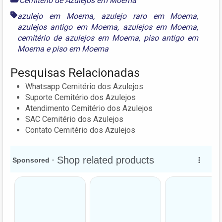
Cemitério de Azulejos em Moema
azulejo em Moema
,
azulejo raro em Moema
,
azulejos antigo em Moema
,
azulejos em Moema
,
cemitério de azulejos em Moema
,
piso antigo em
Moema
e
piso em Moema
Pesquisas Relacionadas
Whatsapp Cemitério dos Azulejos
Suporte Cemitério dos Azulejos
Atendimento Cemitério dos Azulejos
SAC Cemitério dos Azulejos
Contato Cemitério dos Azulejos