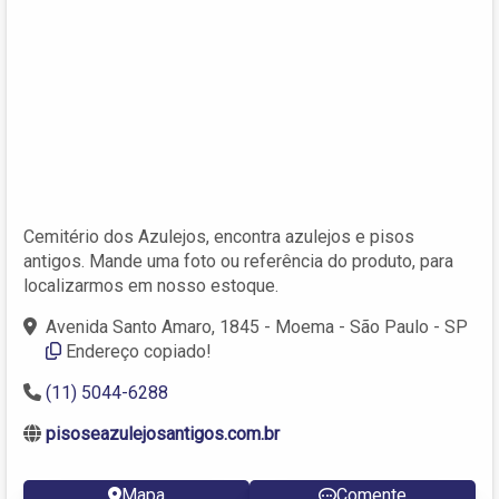
Cemitério dos Azulejos, encontra azulejos e pisos
antigos. Mande uma foto ou referência do produto, para
localizarmos em nosso estoque.
Avenida Santo Amaro, 1845 - Moema - São Paulo - SP
Endereço copiado!
(11) 5044-6288
pisoseazulejosantigos.com.br
Mapa
Comente