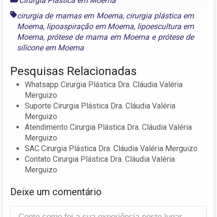
Cirurgia Plástica em Moema
cirurgia de mamas em Moema
,
cirurgia plástica em
Moema
,
lipoaspiração em Moema
,
lipoescultura em
Moema
,
prótese de mama em Moema
e
prótese de
silicone em Moema
Pesquisas Relacionadas
Whatsapp Cirurgia Plástica Dra. Cláudia Valéria
Merguizo
Suporte Cirurgia Plástica Dra. Cláudia Valéria
Merguizo
Atendimento Cirurgia Plástica Dra. Cláudia Valéria
Merguizo
SAC Cirurgia Plástica Dra. Cláudia Valéria Merguizo
Contato Cirurgia Plástica Dra. Cláudia Valéria
Merguizo
Deixe um comentário