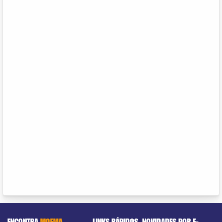
ENCONTRA
MOEMA
LINKS RÁPIDOS
NOVIDADES POR E-