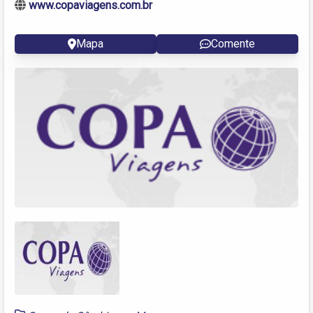
www.copaviagens.com.br
Mapa
Comente