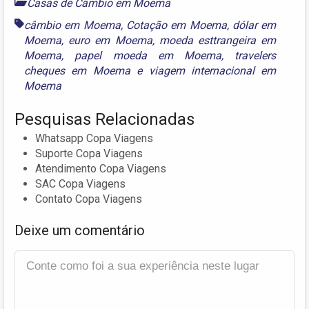
Casas de Câmbio em Moema
câmbio em Moema
,
Cotação em Moema
,
dólar em
Moema
,
euro em Moema
,
moeda esttrangeira em
Moema
,
papel moeda em Moema
,
travelers
cheques em Moema
e
viagem internacional em
Moema
Pesquisas Relacionadas
Whatsapp Copa Viagens
Suporte Copa Viagens
Atendimento Copa Viagens
SAC Copa Viagens
Contato Copa Viagens
Deixe um comentário