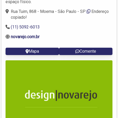
espaço físico.
Rua Tuim, 868 - Moema - São Paulo - SP
Endereço
copiado!
(11) 5092-6013
novarejo.com.br
Mapa
Comente