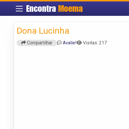
Encontra
Moema
Dona Lucinha
Compartilhar
Avalie!
Visitas: 217