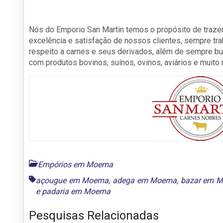
Nós do Emporio San Martin temos o propósito de trazer
excelência e satisfação de nossos clientes, sempre t
respeito a carnes e seus derivados, além de sempre 
com produtos bovinos, suínos, ovinos, aviários e muito 
Empórios em Moema
açougue em Moema
,
adega em Moema
,
bazar em 
e
padaria em Moema
Pesquisas Relacionadas