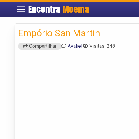
Encontra
Moema
Empório San Martin
Compartilhar
Avalie!
Visitas: 248