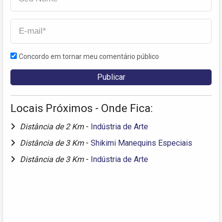
Concordo em tornar meu comentário público
Locais Próximos - Onde Fica:
Distância de 2 Km
-
Indústria de Arte
Distância de 3 Km
-
Shikimi Manequins Especiais
Distância de 3 Km
-
Indústria de Arte