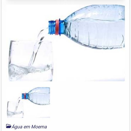
Água em Moema