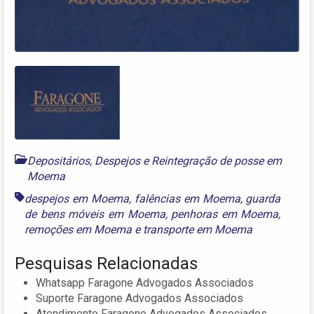
Depositários, Despejos e Reintegração de posse em
Moema
despejos em Moema
,
falências em Moema
,
guarda
de bens móveis em Moema
,
penhoras em Moema
,
remoções em Moema
e
transporte em Moema
Pesquisas Relacionadas
Whatsapp Faragone Advogados Associados
Suporte Faragone Advogados Associados
Atendimento Faragone Advogados Associados