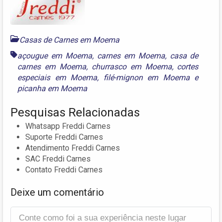
Casas de Carnes em Moema
açougue em Moema
,
carnes em Moema
,
casa de
carnes em Moema
,
churrasco em Moema
,
cortes
especiais em Moema
,
filé-mignon em Moema
e
picanha em Moema
Pesquisas Relacionadas
Whatsapp Freddi Carnes
Suporte Freddi Carnes
Atendimento Freddi Carnes
SAC Freddi Carnes
Contato Freddi Carnes
Deixe um comentário