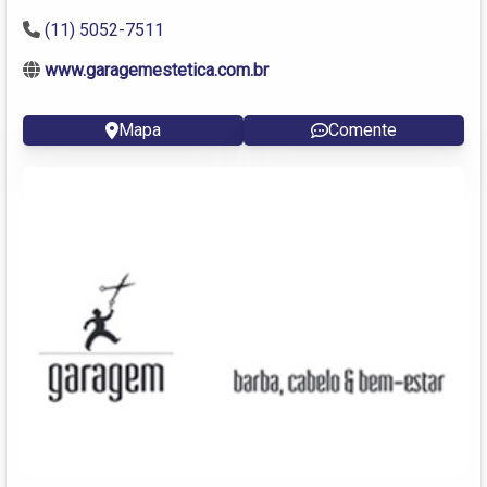
(11) 5052-7511
www.garagemestetica.com.br
Mapa
Comente