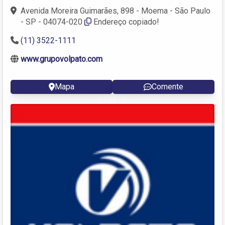
Avenida Moreira Guimarães, 898 - Moema - São Paulo
- SP - 04074-020
Endereço copiado!
(11) 3522-1111
www.grupovolpato.com
Mapa
Comente