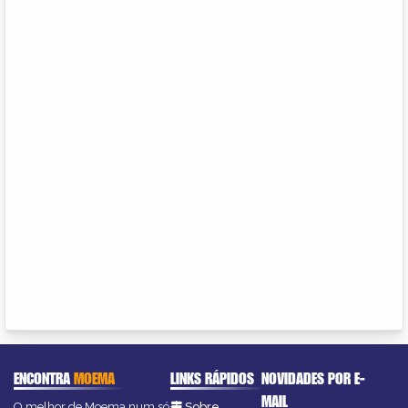
ENCONTRA
MOEMA
LINKS RÁPIDOS
NOVIDADES POR E-
MAIL
O melhor de Moema num só
Sobre