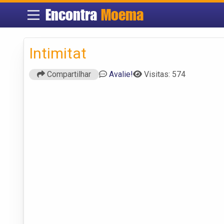
Encontra
Moema
Intimitat
Compartilhar
Avalie!
Visitas: 574