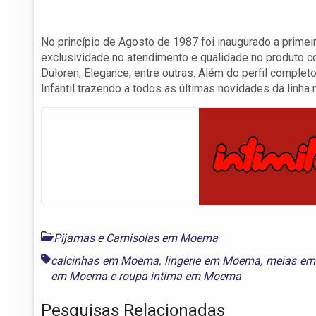
No princípio de Agosto de 1987 foi inaugurado a primeira
exclusividade no atendimento e qualidade no produto com
Duloren, Elegance, entre outras. Além do perfil complet
Infantil trazendo a todos as últimas novidades da linha 
Pijamas e Camisolas em Moema
calcinhas em Moema
,
lingerie em Moema
,
meias e
em Moema
e
roupa íntima em Moema
Pesquisas Relacionadas