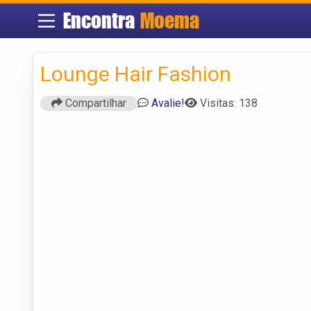
Encontra
Moema
Lounge Hair Fashion
Compartilhar
Avalie!
Visitas: 138