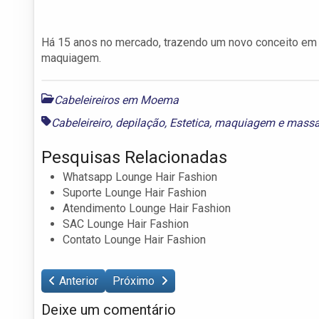
Há 15 anos no mercado, trazendo um novo conceito em 
maquiagem.
Cabeleireiros em Moema
Cabeleireiro
,
depilação
,
Estetica
,
maquiagem
e
massa
Pesquisas Relacionadas
Whatsapp Lounge Hair Fashion
Suporte Lounge Hair Fashion
Atendimento Lounge Hair Fashion
SAC Lounge Hair Fashion
Contato Lounge Hair Fashion
Anterior
Próximo
Deixe um comentário