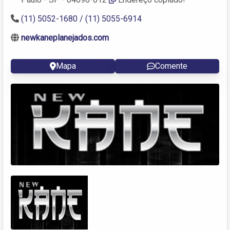
(11) 5052-1680 / (11) 5055-6914
newkaneplanejados.com
Mapa
Comente