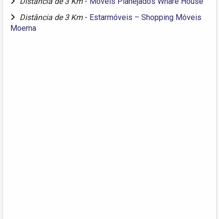
Distância de 3 Km
-
Móveis Planejados Whare House
Distância de 3 Km
-
Estarmóveis – Shopping Móveis
Moema