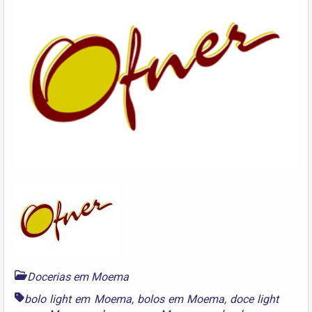
Docerias em Moema
bolo light em Moema
,
bolos em Moema
,
doce light