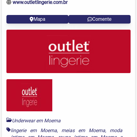
www.outletlingerie.com.br
Mapa
Comente
Underwear em Moema
lingerie em Moema
,
meias em Moema
,
moda