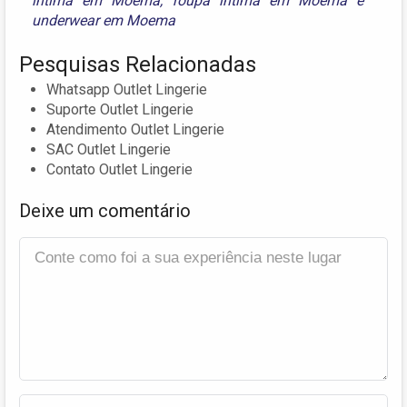
íntima em Moema
,
roupa íntima em Moema
e
underwear em Moema
Pesquisas Relacionadas
Whatsapp Outlet Lingerie
Suporte Outlet Lingerie
Atendimento Outlet Lingerie
SAC Outlet Lingerie
Contato Outlet Lingerie
Deixe um comentário