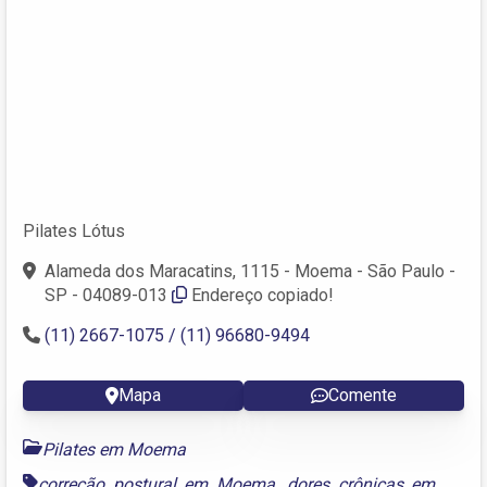
Pilates Lótus
Alameda dos Maracatins, 1115 - Moema - São Paulo -
SP - 04089-013
Endereço copiado!
(11) 2667-1075 / (11) 96680-9494
Mapa
Comente
Pilates em Moema
correção postural em Moema
,
dores crônicas em