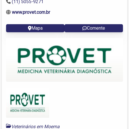
(11) 5055-9271
www.provet.com.br
Mapa
Comente
Veterinários em Moema