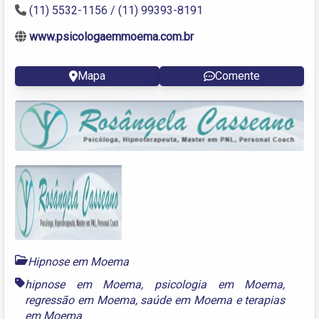
(11) 5532-1156 / (11) 99393-8191
www.psicologaemmoema.com.br
Mapa
Comente
Hipnose em Moema
hipnose em Moema
,
psicologia em Moema
,
regressão em Moema
,
saúde em Moema
e
terapias
em Moema