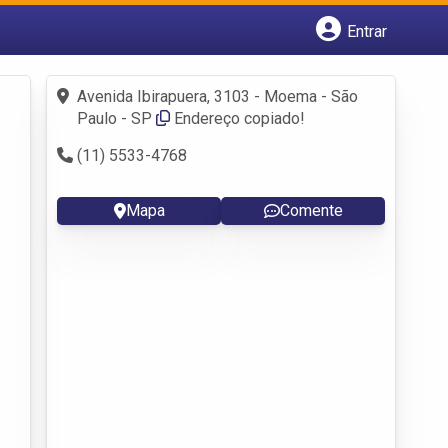
Entrar
Cadastrar empresa
Fazer login
Avenida Ibirapuera, 3103 - Moema - São
Criar conta
Paulo - SP
Endereço copiado!
(11) 5533-4768
Mapa
Comente