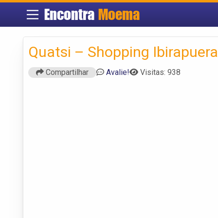
Encontra
Moema
Quatsi – Shopping Ibirapuera
Compartilhar
Avalie!
Visitas: 938