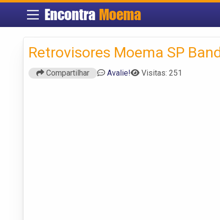
Encontra
Moema
Retrovisores Moema SP Band
Compartilhar
Avalie!
Visitas: 251