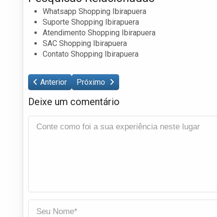
Whatsapp Shopping Ibirapuera
Suporte Shopping Ibirapuera
Atendimento Shopping Ibirapuera
SAC Shopping Ibirapuera
Contato Shopping Ibirapuera
Anterior
Próximo
Deixe um comentário