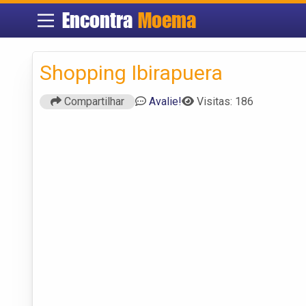
Encontra
Moema
Shopping Ibirapuera
Compartilhar
Avalie!
Visitas: 186