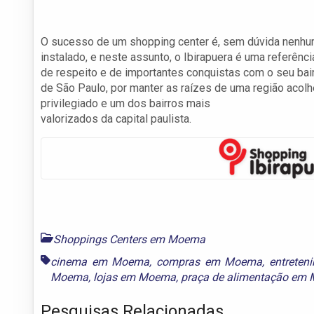
O sucesso de um shopping center é, sem dúvida nenhum
instalado, e neste assunto, o Ibirapuera é uma referênc
de respeito e de importantes conquistas com o seu bai
de São Paulo, por manter as raízes de uma região acol
privilegiado e um dos bairros mais
valorizados da capital paulista.
Shoppings Centers em Moema
cinema em Moema
,
compras em Moema
,
entrete
Moema
,
lojas em Moema
,
praça de alimentação em
Pesquisas Relacionadas