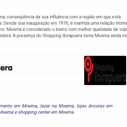
a, conseqüência da sua influência com a região em que está
ia. Desde sua inauguração em 1976, é mantida uma relação íntima
rro. Moema é considerado o bairro com melhor qualidade de vid
hedora. A presença do Shopping Ibirapuera torna Moema ainda m
nimento em Moema
,
lazer na Moema
,
lojas âncoras em
 Moema
e
shopping center em Moema